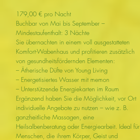
179,00 € pro Nacht
Buchbar von Mai bis September –
Mindestaufenthalt: 3 Nächte
Sie übernachten in einem voll ausgestatteten
Komfort-Wabenhaus und profitieren zusätzlich
von gesundheitsfördernden Elementen:
– Ätherische Düfte von Young Living
– Energetisiertes Wasser mit memon
– Unterstützende Energiekarten im Raum
Ergänzend haben Sie die Möglichkeit, vor Ort
individuelle Angebote zu nutzen – wie z. B.
ganzheitliche Massagen, eine
Heilsalbenberatung oder Energiearbeit. Ideal für
Menschen, die ihrem Körper, Geist und