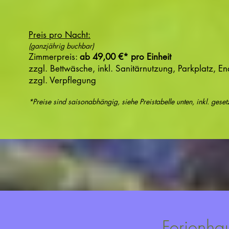
Preis pro Nacht:
(ganzjährig buchbar)
Zimmerpreis
:
ab 49
,00 €* pro Einheit
zzgl. Bettwäsche, inkl. Sanitärnutzung, Parkplatz, E
zzgl. Verpflegung
*Preise sind saisonabhängig, siehe Preistabelle unten, inkl. gese
Ferienha