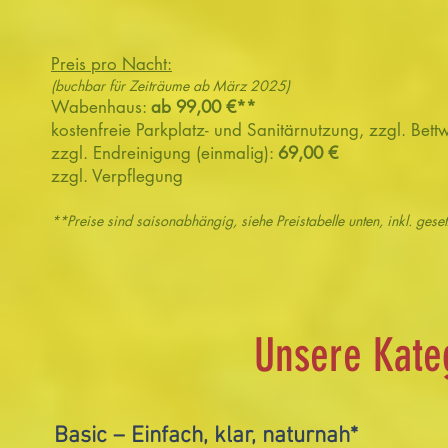
Preis pro Nacht:
(buchbar für Zeiträume ab März 2025
)
Wabenhaus:
ab 99,00 €**
kostenfreie Parkplatz- und Sanitärnutzung, zzgl. Bet
zzgl. Endreinigung (einmalig):
6
9,00 €
zzgl. Verpflegung
**Preise sind saisonabhängig, siehe Preistabelle unten, inkl. gese
t
Unsere Kate
Basic – Einfach, klar, naturnah*