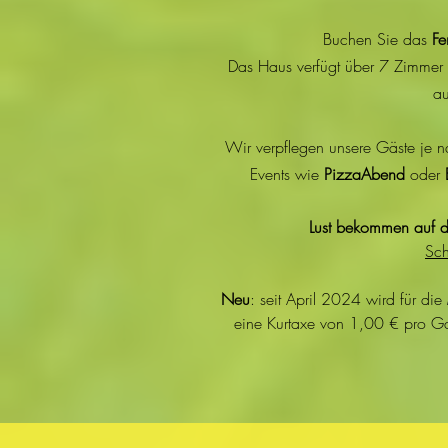
Buchen Sie das
Fe
Das Haus verfügt über 7 Zimme
au
Wir verpflegen unsere Gäste je
Events wie
PizzaAbend
oder
Lust bekommen auf d
Sch
Neu
: seit April 2024 wird für di
eine Kurtaxe von 1,00 € pro G