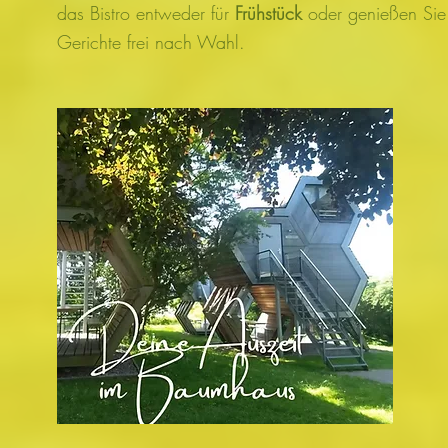
das Bistro entweder für
Frühstück
oder genießen Sie
Gerichte frei nach Wahl.