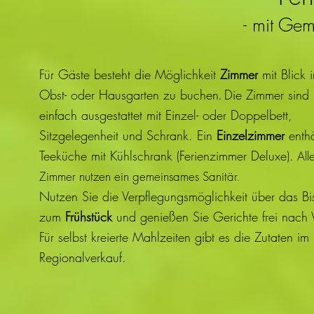
- mit Gem
Für Gäste besteht die Möglichkeit
Zimmer
mit Blick 
Obst- oder Hausgarten zu buchen
Die Zimmer sind
.
einfach ausgestattet mit Einzel- oder Doppelbett,
Sitzgelegenheit und Schrank. Ein
Einzelzimmer
enthä
Teeküche mit Kühlschrank (Ferienzimmer Deluxe).
All
Zimmer nutzen ein gemeinsames Sanitär.
Nutzen Sie die Verpflegungsmöglichkeit über das Bis
zum
Frühstück
und genießen Sie Gerichte frei nach
Für selbst kreierte Mahlzeiten gibt es die Zutaten im
Regionalverkauf.